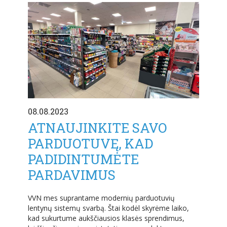
08.08.2023
ATNAUJINKITE SAVO
PARDUOTUVĘ, KAD
PADIDINTUMĖTE
PARDAVIMUS
VVN mes suprantame modernių parduotuvių
lentynų sistemų svarbą. Štai kodėl skyrėme laiko,
kad sukurtume aukščiausios klasės sprendimus,