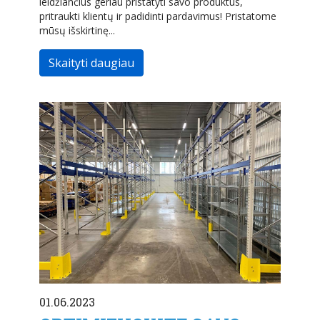
leidžiančius geriau pristatyti savo produktus,
pritraukti klientų ir padidinti pardavimus! Pristatome
mūsų išskirtinę...
Skaityti daugiau
01.06.2023