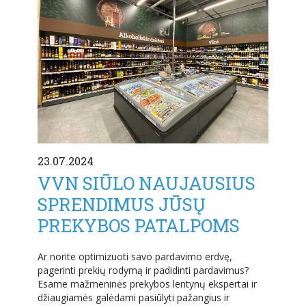
23.07.2024
VVN SIŪLO NAUJAUSIUS
SPRENDIMUS JŪSŲ
PREKYBOS PATALPOMS
Ar norite optimizuoti savo pardavimo erdvę,
pagerinti prekių rodymą ir padidinti pardavimus?
Esame mažmeninės prekybos lentynų ekspertai ir
džiaugiamės galėdami pasiūlyti pažangius ir