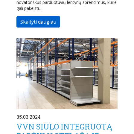
novatoriškus parduotuvių lentynų sprendimus, kurie
gali pakeisti...
Skaityti daugiau
05.03.2024
VVN SIŪLO INTEGRUOTĄ