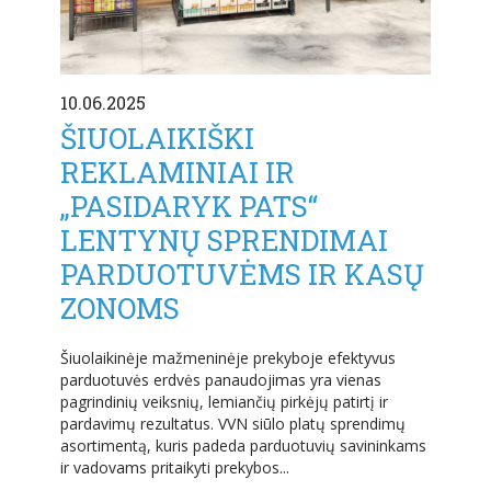
10.06.2025
ŠIUOLAIKIŠKI
REKLAMINIAI IR
„PASIDARYK PATS“
LENTYNŲ SPRENDIMAI
PARDUOTUVĖMS IR KASŲ
ZONOMS
Šiuolaikinėje mažmeninėje prekyboje efektyvus
parduotuvės erdvės panaudojimas yra vienas
pagrindinių veiksnių, lemiančių pirkėjų patirtį ir
pardavimų rezultatus. VVN siūlo platų sprendimų
asortimentą, kuris padeda parduotuvių savininkams
ir vadovams pritaikyti prekybos...