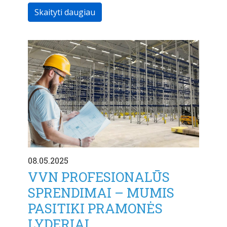
Skaityti daugiau
08.05.2025
VVN PROFESIONALŪS
SPRENDIMAI – MUMIS
PASITIKI PRAMONĖS
LYDERIAI