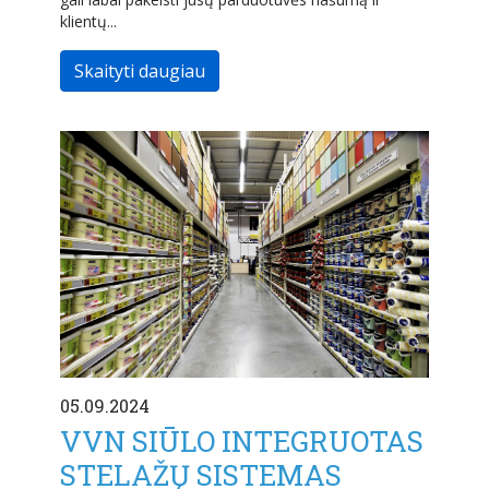
klientų...
Skaityti daugiau
05.09.2024
VVN SIŪLO INTEGRUOTAS
STELAŽŲ SISTEMAS