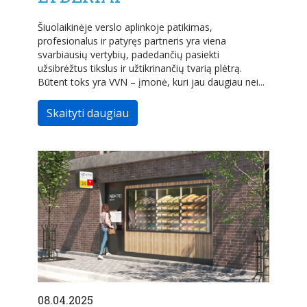
Šiuolaikinėje verslo aplinkoje patikimas,
profesionalus ir patyręs partneris yra viena
svarbiausių vertybių, padedančių pasiekti
užsibrėžtus tikslus ir užtikrinančių tvarią plėtrą.
Būtent toks yra VVN – įmonė, kuri jau daugiau nei...
Skaityti daugiau
08.04.2025