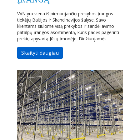
VVN yra viena iš pirmaujančių prekybos įrangos
tiekėjų Baltijos ir Skandinavijos šalyse. Savo
klientams siūlome visą prekybos ir sandėliavimo
patalpų įrangos asortimentą, kuris padės pagerinti
prekių apyvartą Jūsų įmonėje. Didžiuojamės...
Skaityti daugiau