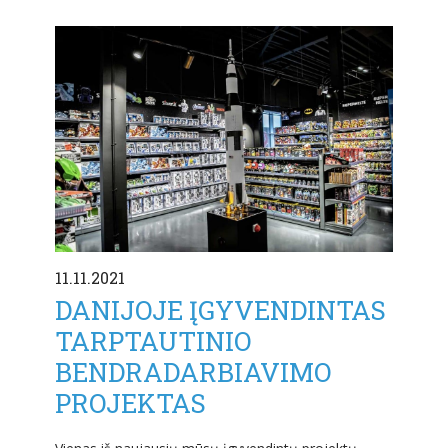
11.11.2021
DANIJOJE ĮGYVENDINTAS
TARPTAUTINIO
BENDRADARBIAVIMO
PROJEKTAS