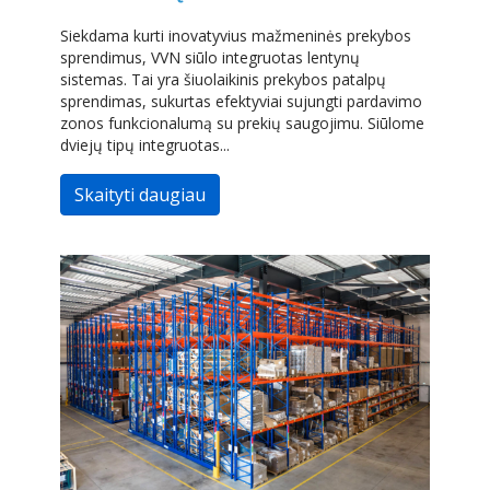
Siekdama kurti inovatyvius mažmeninės prekybos
sprendimus, VVN siūlo integruotas lentynų
sistemas. Tai yra šiuolaikinis prekybos patalpų
sprendimas, sukurtas efektyviai sujungti pardavimo
zonos funkcionalumą su prekių saugojimu. Siūlome
dviejų tipų integruotas...
Skaityti daugiau