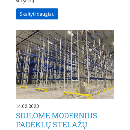
statybinių...
Skaityti daugiau
14.02.2023
SIŪLOME MODERNIUS
PADĖKLŲ STELAŽŲ