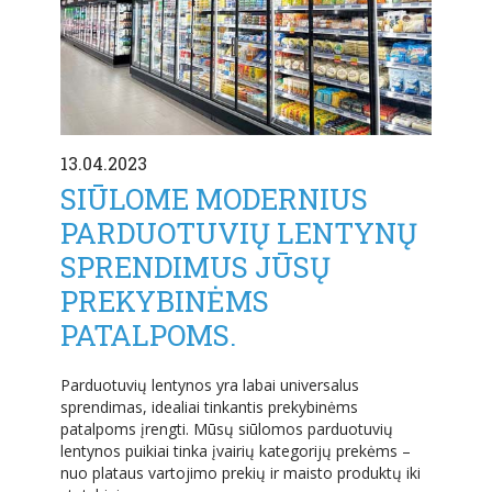
13.04.2023
SIŪLOME MODERNIUS
PARDUOTUVIŲ LENTYNŲ
SPRENDIMUS JŪSŲ
PREKYBINĖMS
PATALPOMS.
Parduotuvių lentynos yra labai universalus
sprendimas, idealiai tinkantis prekybinėms
patalpoms įrengti. Mūsų siūlomos parduotuvių
lentynos puikiai tinka įvairių kategorijų prekėms –
nuo ​​plataus vartojimo prekių ir maisto produktų iki