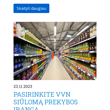
Skaityti daugiau
23.11.2023
PASIRINKITE VVN
SIŪLOMĄ PREKYBOS
ĮRANGĄ