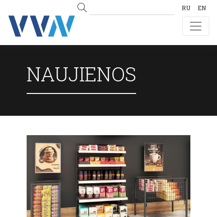
RU
EN
NAUJIENOS