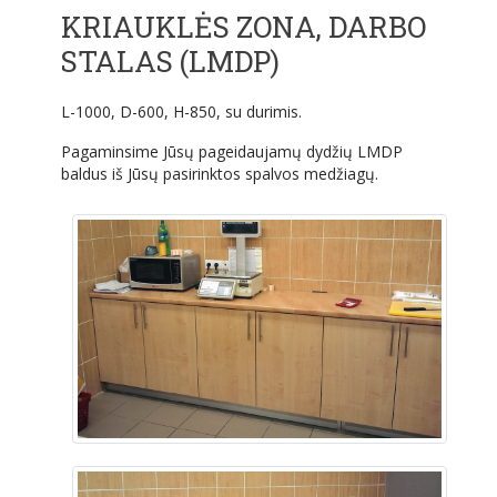
KRIAUKLĖS ZONA, DARBO
STALAS (LMDP)
L-1000, D-600, H-850, su durimis.
Pagaminsime Jūsų pageidaujamų dydžių LMDP
baldus iš Jūsų pasirinktos spalvos medžiagų.