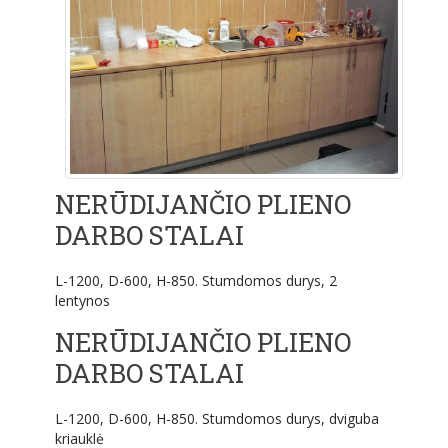
NERŪDIJANČIO PLIENO
DARBO STALAI
L-1200, D-600, H-850. Stumdomos durys, 2
lentynos
NERŪDIJANČIO PLIENO
DARBO STALAI
L-1200, D-600, H-850. Stumdomos durys, dviguba
kriauklė