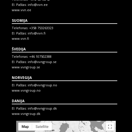
El. Paštas:
info@vvn.ee
www.vvn.ee
SUOMIJA
Telefonas:
+358 753263323
El. Paštas:
info@vvn.fi
www.vvn.fi
ŠVEDIJA
Telefonas:
+46 107502388
El. Paštas:
info@vvngroup.se
www.vvngroup.se
NORVEGIJA
El. Paštas:
info@vvngroup.no
www.vvngroup.no
DANIJA
El. Paštas:
info@vvngroup.dk
www.vvngroup.dk