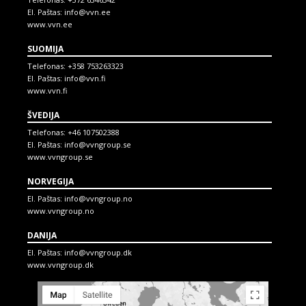
El. Paštas:
info@vvn.ee
www.vvn.ee
SUOMIJA
Telefonas:
+358 753263323
El. Paštas:
info@vvn.fi
www.vvn.fi
ŠVEDIJA
Telefonas:
+46 107502388
El. Paštas:
info@vvngroup.se
www.vvngroup.se
NORVEGIJA
El. Paštas:
info@vvngroup.no
www.vvngroup.no
DANIJA
El. Paštas:
info@vvngroup.dk
www.vvngroup.dk