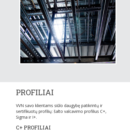
PROFILIAI
VVN savo klientams siūlo daugybę patikrintų ir
sertifikuotų profilių: šalto valcavimo profilius C+,
Sigma ir I+.
C+ PROFILIAI