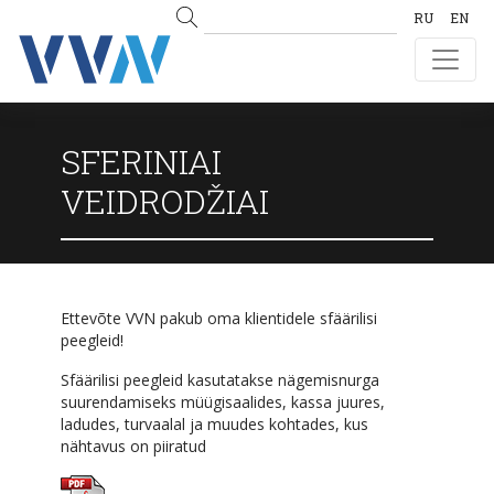
RU
EN
SFERINIAI
VEIDRODŽIAI
Ettevõte VVN pakub oma klientidele sfäärilisi
peegleid!
Sfäärilisi peegleid kasutatakse nägemisnurga
suurendamiseks müügisaalides, kassa juures,
ladudes, turvaalal ja muudes kohtades, kus
nähtavus on piiratud