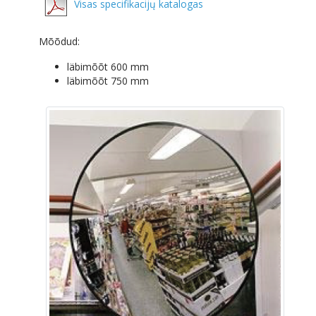
Visas specifikacijų katalogas
Mõõdud:
läbimõõt 600 mm
läbimõõt 750 mm